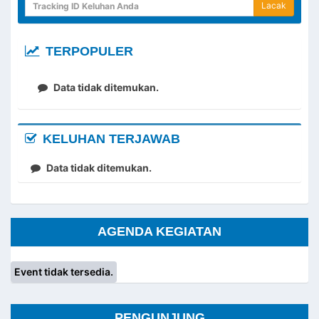
Lacak
TERPOPULER
Data tidak ditemukan.
KELUHAN TERJAWAB
Data tidak ditemukan.
AGENDA KEGIATAN
Event tidak tersedia.
PENGUNJUNG